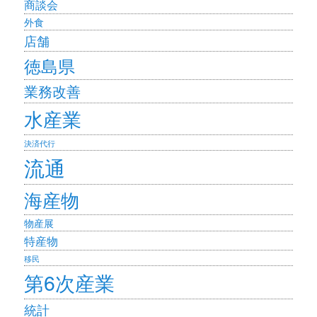
商談会
外食
店舗
徳島県
業務改善
水産業
決済代行
流通
海産物
物産展
特産物
移民
第6次産業
統計