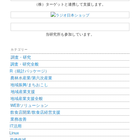
（株）ターゲットと連携して支援します。
当研究所も参加しています。
カテゴリー
調査・研究
調査・研究全般
R（統計パッケージ）
農林水産業/第六次産業
地域振興/まちおこし
地域産業支援
地域産業支援全般
WEBソリューション
飲食店開業/飲食店経営支援
業務改善
IT活用
Linux
原価低減