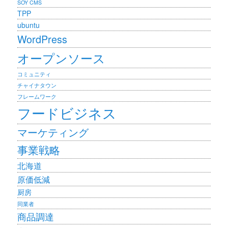
SOY CMS
TPP
ubuntu
WordPress
オープンソース
コミュニティ
チャイナタウン
フレームワーク
フードビジネス
マーケティング
事業戦略
北海道
原価低減
厨房
同業者
商品調達