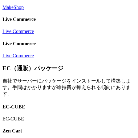
MakeShop
Live Commerce
Live Commerce
Live Commerce
Live Commerce
EC（通販）パッケージ
自社でサーバーにパッケージをインストールして構築しま
す。手間はかかりますが維持費が抑えられる傾向にありま
す。
EC-CUBE
EC-CUBE
Zen Cart