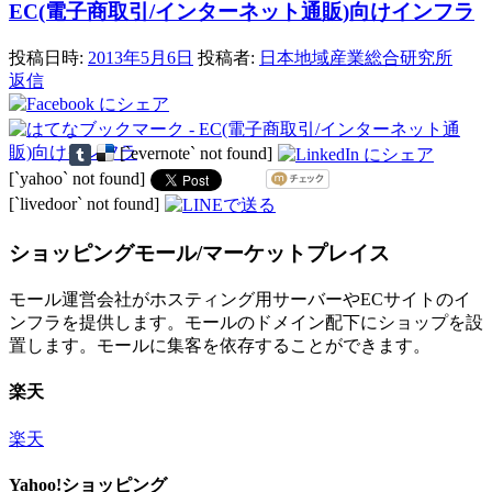
EC(電子商取引/インターネット通販)向けインフラ
投稿日時:
2013年5月6日
投稿者:
日本地域産業総合研究所
返信
[`evernote` not found]
[`yahoo` not found]
[`livedoor` not found]
ショッピングモール/マーケットプレイス
モール運営会社がホスティング用サーバーやECサイトのイ
ンフラを提供します。モールのドメイン配下にショップを設
置します。モールに集客を依存することができます。
楽天
楽天
Yahoo!ショッピング