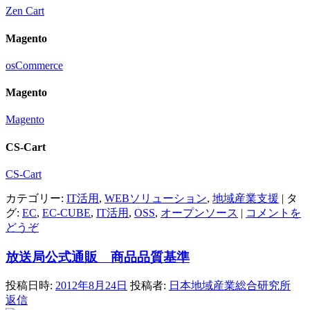
Zen Cart
Magento
osCommerce
Magento
Magento
CS-Cart
CS-Cart
カテゴリー:
IT活用
,
WEBソリューション
,
地域産業支援
|
タ
グ:
EC
,
EC-CUBE
,
IT活用
,
OSS
,
オープンソース
|
コメントを
どうぞ
放送局公式通販 商品品質基準
投稿日時:
2012年8月24日
投稿者:
日本地域産業総合研究所
返信