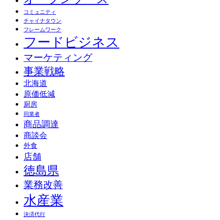
コミュニティ
チャイナタウン
フレームワーク
フードビジネス
マーケティング
事業戦略
北海道
原価低減
厨房
同業者
商品調達
商談会
外食
店舗
徳島県
業務改善
水産業
決済代行