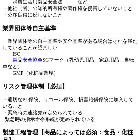
消費生活用製品安全法 など
・他社（者）の知的所有権や著作権を侵害していないこと
・公序良俗に反しないこと
業界団体等自主基準
・業界団体等の自主基準や安全基準がある場合はそれを満た
していることが望ましい
ISO
製品安全協会
SGマーク（乳幼児用品、家庭用品、自転
車など）
GMP（化粧品業界）
リスク管理体制【必須】
・適切なPL保険、リコール保険、損害賠償保険に加入して
いること
・緊急時の連絡先が定められている
･緊急時の指示命令系統が定められている
製造工程管理【商品によっては必須：食品・化粧