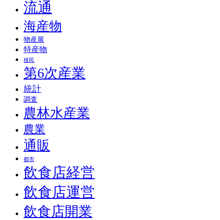
流通
海産物
物産展
特産物
移民
第6次産業
統計
調査
農林水産業
農業
通販
都市
飲食店経営
飲食店運営
飲食店開業