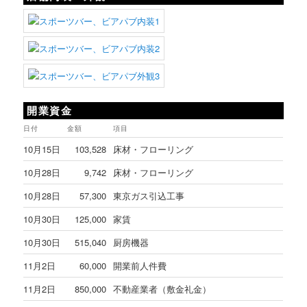
開業資金
日付
金額
項目
10月15日
103,528
床材・フローリング
10月28日
9,742
床材・フローリング
10月28日
57,300
東京ガス引込工事
10月30日
125,000
家賃
10月30日
515,040
厨房機器
11月2日
60,000
開業前人件費
11月2日
850,000
不動産業者（敷金礼金）