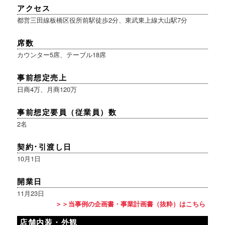
アクセス
都営三田線板橋区役所前駅徒歩2分、東武東上線大山駅7分
席数
カウンター5席、テーブル18席
事前想定売上
日商4万、月商120万
事前想定要員（従業員）数
2名
契約･引渡し日
10月1日
開業日
11月23日
＞＞当事例の企画書・事業計画書（抜粋）はこちら
店舗内装・外観