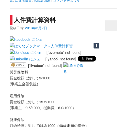
人件費計算資料
投稿日時:
2013年6月2日
[`evernote` not found]
[`yahoo` not found]
[`livedoor` not found]
労災保険料
賃金総額に対して3/1000
(事業主全額負担）
雇用保険
賃金総額に対して15.5/1000
(事業主 9.5/1000、従業員 6.0/1000）
健康保険
月給給与に対して94.3/1000（40歳未満の場合）