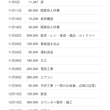
11月5日
11,367
床
11月11日
80,000
開業前人件費
11月16日
10,238
厨房機器
11月18日
30,000
開業前人件費
11月22日
656,000
家具・レジ・食器・備品・カトラリー
11月24日
100,000
看板描き込み
11月24日
50,000
運転資金
11月26日
160,000
大工
11月29日
200,000
電気工事
11月30日
280,000
エアコン
11月30日
65,000
天井工事（一部のみ改修…点検口設置）
12月13日
125,000
家賃
12月13日
360,000
カウンター製作・施工