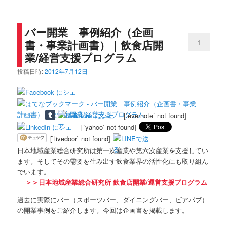
バー開業 事例紹介（企画
書・事業計画書）｜飲食店開
1
業/経営支援プログラム
投稿日時:
2012年7月12日
[`evernote` not found]
[`yahoo` not found]
[`livedoor` not found]
日本地域産業総合研究所は第一次産業や第六次産業を支援してい
ます。そしてその需要を生み出す飲食業界の活性化にも取り組ん
でいます。
＞＞日本地域産業総合研究所 飲食店開業/運営支援プログラム
過去に実際にバー（スポーツバー、ダイニングバー、ビアパブ）
の開業事例をご紹介します。今回は企画書を掲載します。