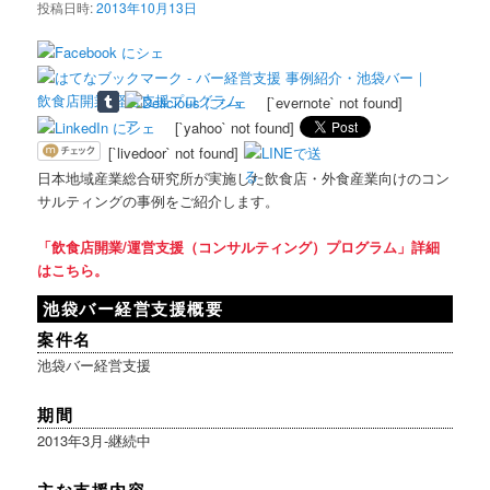
投稿日時:
2013年10月13日
[`evernote` not found]
[`yahoo` not found]
[`livedoor` not found]
日本地域産業総合研究所が実施した飲食店・外食産業向けのコン
サルティングの事例をご紹介します。
「飲食店開業/運営支援（コンサルティング）プログラム」詳細
はこちら。
池袋バー経営支援概要
案件名
池袋バー経営支援
期間
2013年3月-継続中