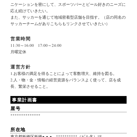
ニケーションを密にして、スポーツバーとビール好きのニーズに
応え続けていきたい。
また、サッカーを通じて地域密着型店舗を目指す。（店の同名の
サッカーチームがありこちらもリンクさせていきたい）
営業時間
11:30～16:00 17:00～24:00
月曜定休
運営方針
1.お客様の満足を得ることによって客数増大、維持を図る。
2.人・物・金・情報の経営資源をバランスよく使って、店を成
長、繁栄させること。
事業計画書
屋号
**************
所在地
東京都板橋区板橋●-●-● **********（ビル名）1F