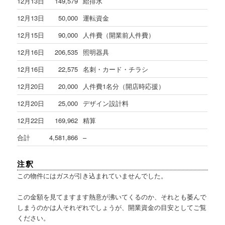
12月13日
149,579
給排水
12月13日
50,000
運転資金
12月15日
90,000
人件費（開業前人件費）
12月16日
206,535
照明器具
12月16日
22,575
名刺・カード・チラシ
12月20日
20,000
人件費1名分（開店時応援）
12月20日
25,000
デザイン設計料
12月22日
169,962
精算
合計
4,581,866
–
注釈
この物件にはガスが引き込まれていませんでした。
この金額を見てますます熱意が沸いてくるのか、それとも萎んで
しまうのかは人それぞれでしょうが、開業資金の目安としてご覧
ください。