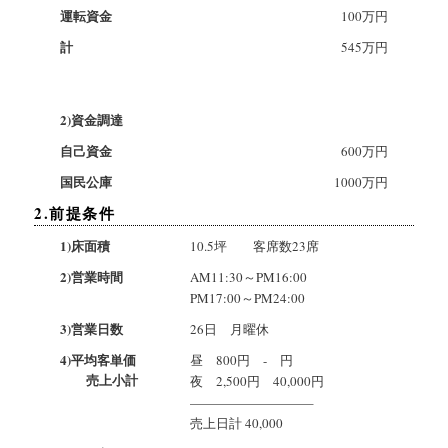
運転資金
100万円
計
545万円
2)資金調達
自己資金
600万円
国民公庫
1000万円
2.前提条件
1)床面積
10.5坪 客席数23席
2)営業時間
AM11:30～PM16:00
PM17:00～PM24:00
3)営業日数
26日 月曜休
4)平均客単価
昼 800円 - 円
売上小計
夜 2,500円 40,000円
—————————–
売上日計 40,000