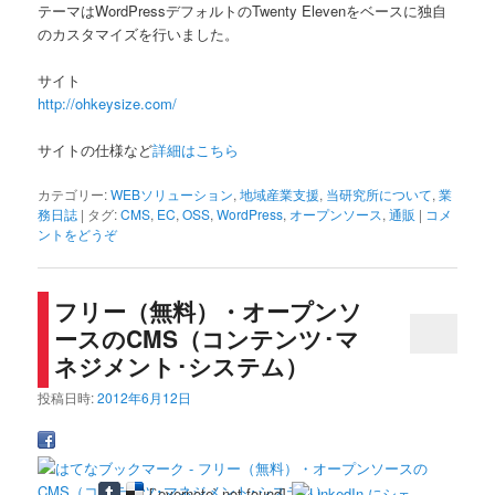
テーマはWordPressデフォルトのTwenty Elevenをベースに独自
のカスタマイズを行いました。
サイト
http://ohkeysize.com/
サイトの仕様など
詳細はこちら
カテゴリー:
WEBソリューション
,
地域産業支援
,
当研究所について
,
業
務日誌
|
タグ:
CMS
,
EC
,
OSS
,
WordPress
,
オープンソース
,
通販
|
コメ
ントをどうぞ
フリー（無料）・オープンソ
ースのCMS（コンテンツ･マ
ネジメント･システム）
投稿日時:
2012年6月12日
[`evernote` not found]