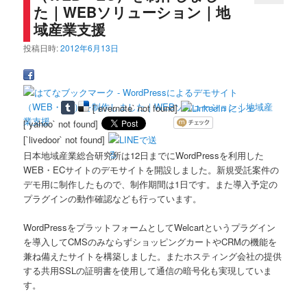
た｜WEBソリューション｜地
域産業支援
投稿日時:
2012年6月13日
[`evernote` not found]
[`yahoo` not found]
[`livedoor` not found]
日本地域産業総合研究所は12日までにWordPressを利用した
WEB・ECサイトのデモサイトを開設しました。新規受託案件の
デモ用に制作したもので、制作期間は1日です。また導入予定の
プラグインの動作確認なども行っています。
WordPressをプラットフォームとしてWelcartというプラグイン
を導入してCMSのみならずショッピングカートやCRMの機能を
兼ね備えたサイトを構築しました。またホスティング会社の提供
する共用SSLの証明書を使用して通信の暗号化も実現していま
す。