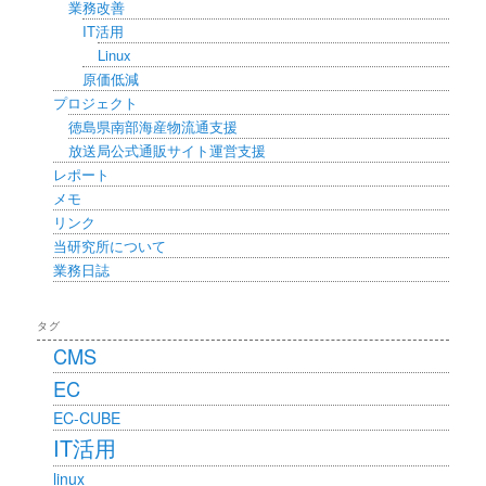
業務改善
IT活用
Linux
原価低減
プロジェクト
徳島県南部海産物流通支援
放送局公式通販サイト運営支援
レポート
メモ
リンク
当研究所について
業務日誌
タグ
CMS
EC
EC-CUBE
IT活用
linux