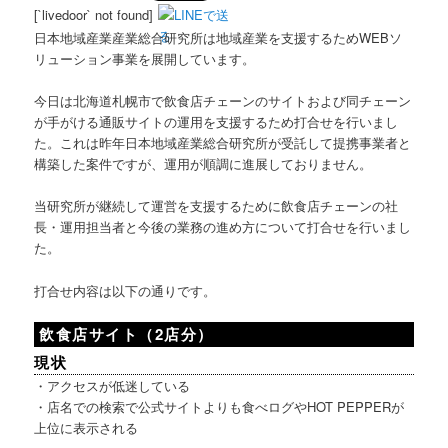
[`livedoor` not found]
日本地域産業産業総合研究所は地域産業を支援するためWEBソ
リューション事業を展開しています。
今日は北海道札幌市で飲食店チェーンのサイトおよび同チェーン
が手がける通販サイトの運用を支援するため打合せを行いまし
た。これは昨年日本地域産業総合研究所が受託して提携事業者と
構築した案件ですが、運用が順調に進展しておりません。
当研究所が継続して運営を支援するために飲食店チェーンの社
長・運用担当者と今後の業務の進め方について打合せを行いまし
た。
打合せ内容は以下の通りです。
飲食店サイト（2店分）
現状
・アクセスが低迷している
・店名での検索で公式サイトよりも食べログやHOT PEPPERが
上位に表示される