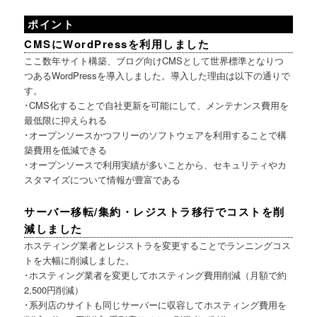
ポイント
CMSにWordPressを利用しました
ここ数年サイト構築、ブログ向けCMSとして世界標準となりつ
つあるWordPressを導入しました。導入した理由は以下の通りで
す。
･CMS化することで自社更新を可能にして、メンテナンス費用を
最低限に抑えられる
･オープンソースかつフリーのソフトウェアを利用することで構
築費用を低減できる
･オープンソースで利用実績が多いことから、セキュリティやカ
スタマイズについて情報が豊富である
サーバー移転/集約・レジストラ移行でコストを削
減しました
ホスティング業者とレジストラを変更することでランニングコス
トを大幅に削減しました。
･ホスティング業者を変更してホスティング費用削減（月額で約
2,500円削減）
･系列店のサイトも同じサーバーに収容してホスティング費用を