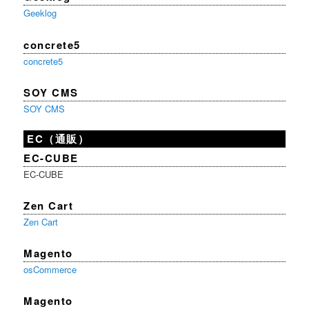
Geeklog
concrete5
concrete5
SOY CMS
SOY CMS
EC（通販）
EC-CUBE
EC-CUBE
Zen Cart
Zen Cart
Magento
osCommerce
Magento