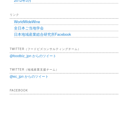
2012年3月
リンク
WorldWideWine
全日本ご当地学会
日本地域産業総合研究所Facebook
TWITTER（フードビズコンサルティングチーム）
@foodbiz_jpn からのツイート
TWITTER（地域産業支援チーム）
@ec_jpn からのツイート
FACEBOOK