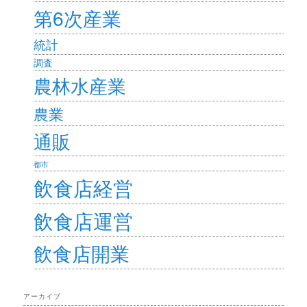
第6次産業
統計
調査
農林水産業
農業
通販
都市
飲食店経営
飲食店運営
飲食店開業
アーカイブ