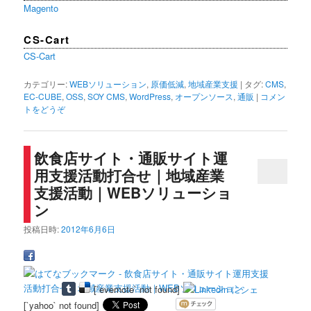
Magento
CS-Cart
CS-Cart
カテゴリー:
WEBソリューション
,
原価低減
,
地域産業支援
|
タグ:
CMS
,
EC-CUBE
,
OSS
,
SOY CMS
,
WordPress
,
オープンソース
,
通販
|
コメン
トをどうぞ
飲食店サイト・通販サイト運
用支援活動打合せ｜地域産業
支援活動｜WEBソリューショ
ン
投稿日時:
2012年6月6日
[`evernote` not found]
[`yahoo` not found]