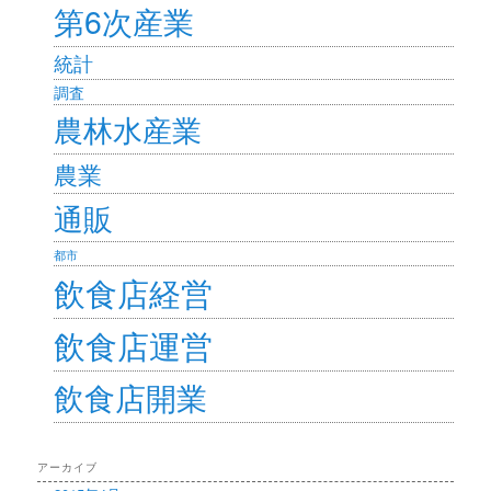
第6次産業
統計
調査
農林水産業
農業
通販
都市
飲食店経営
飲食店運営
飲食店開業
アーカイブ