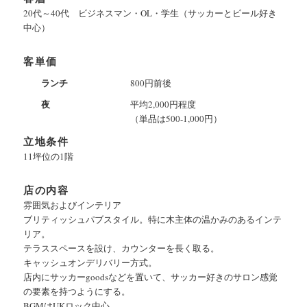
20代～40代 ビジネスマン・OL・学生（サッカーとビール好き
中心）
客単価
ランチ
800円前後
夜
平均2,000円程度
（単品は500-1,000円）
立地条件
11坪位の1階
店の内容
雰囲気およびインテリア
ブリティッシュパブスタイル。特に木主体の温かみのあるインテ
リア。
テラススペースを設け、カウンターを長く取る。
キャッシュオンデリバリー方式。
店内にサッカーgoodsなどを置いて、サッカー好きのサロン感覚
の要素を持つようにする。
BGMはUKロック中心。