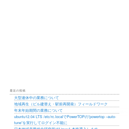
最近の投稿
大型連休中の業務について
地域再生（ビル建替え・駅前再開発）フィールドワーク
年末年始期間の業務について
ページの先頭へ
ubuntu12.04 LTS /etc/rc.localでPowerTOPの”powertop –auto-
tune”を実行してログイン不能に
日本地域産業総合研究所でLinuxを本格導入します