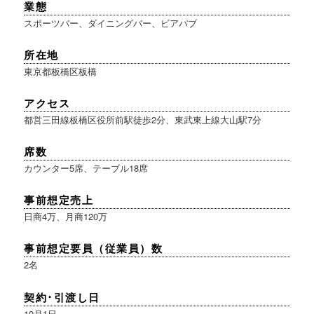
業態
スポーツバー、ダイニングバー、ビアパブ
所在地
東京都板橋区板橋
アクセス
都営三田線板橋区役所前駅徒歩2分、東武東上線大山駅7分
席数
カウンター5席、テーブル18席
事前想定売上
日商4万、月商120万
事前想定要員（従業員）数
2名
契約･引渡し日
10月1日