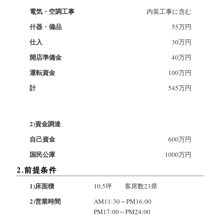
電気・空調工事
内装工事に含む
什器・備品
55万円
仕入
30万円
開店準備金
40万円
運転資金
100万円
計
545万円
2)資金調達
自己資金
600万円
国民公庫
1000万円
2.前提条件
1)床面積
10.5坪 客席数23席
2)営業時間
AM11:30～PM16:00
PM17:00～PM24:00