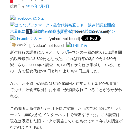
投稿日時:
2012年7月2日
[`evernote` not found]
[`yahoo` not found]
[`livedoor` not found]
新生銀行の調査によると、サラリーマンの一回の飲み代は調査開
始以来最低の2,860円となった。これは前年の3,540円比680円
減、さらに2009年の調査（5,170円）からほぼ半減している。そ
の一方で昼食代は510円と昨年よりも20円上昇した。
なお、お小遣いの総額は3万9,600円と前年よりも3,100円増加し
ており、飲食代以外にお小遣いが消費されていることがうかがわ
れる。
この調査は新生銀行が4月下旬に実施したもので20-50代のサラリ
ーマン1,000人からインターネットで調査を行った。この調査は
現在は吸収した旧レイクが実施していたもので1979年以来調査が
行われてきたもの。