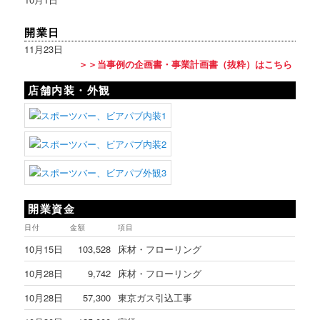
開業日
11月23日
＞＞当事例の企画書・事業計画書（抜粋）はこちら
店舗内装・外観
開業資金
日付
金額
項目
10月15日
103,528
床材・フローリング
10月28日
9,742
床材・フローリング
10月28日
57,300
東京ガス引込工事