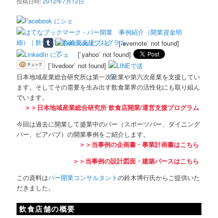
投稿日時:
2012年7月12日
[`evernote` not found]
[`yahoo` not found]
[`livedoor` not found]
日本地域産業総合研究所は第一次産業や第六次産業を支援してい
ます。そしてその需要を生み出す飲食業界の活性化にも取り組ん
でいます。
＞＞日本地域産業総合研究所 飲食店開業/運営支援プログラム
今回は過去に開業して盛業中のバー（スポーツバー、ダイニング
バー、ビアパブ）の開業事例をご紹介します。
＞＞当事例の企画書・事業計画書はこちら
＞＞当事例の設計図面・建築パースはこちら
この資料は
バー開業コンサルタント
の鈴木博行氏からご提供いた
だきました。
飲食店舗の概要