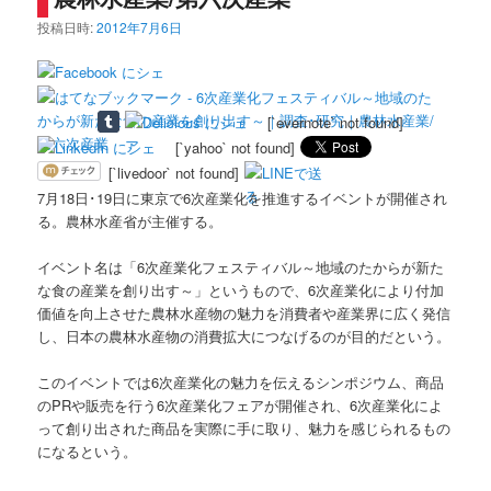
投稿日時:
2012年7月6日
[`evernote` not found]
[`yahoo` not found]
[`livedoor` not found]
7月18日･19日に東京で6次産業化を推進するイベントが開催され
る。農林水産省が主催する。
イベント名は「6次産業化フェスティバル～地域のたからが新た
な食の産業を創り出す～」というもので、6次産業化により付加
価値を向上させた農林水産物の魅力を消費者や産業界に広く発信
し、日本の農林水産物の消費拡大につなげるのが目的だという。
このイベントでは6次産業化の魅力を伝えるシンポジウム、商品
のPRや販売を行う6次産業化フェアが開催され、6次産業化によ
って創り出された商品を実際に手に取り、魅力を感じられるもの
になるという。