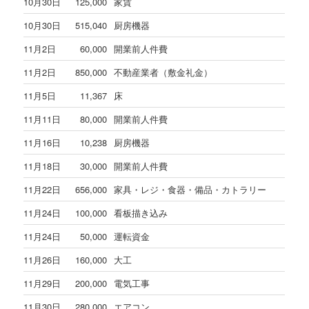
10月30日
125,000
家賃
10月30日
515,040
厨房機器
11月2日
60,000
開業前人件費
11月2日
850,000
不動産業者（敷金礼金）
11月5日
11,367
床
11月11日
80,000
開業前人件費
11月16日
10,238
厨房機器
11月18日
30,000
開業前人件費
11月22日
656,000
家具・レジ・食器・備品・カトラリー
11月24日
100,000
看板描き込み
11月24日
50,000
運転資金
11月26日
160,000
大工
11月29日
200,000
電気工事
11月30日
280,000
エアコン