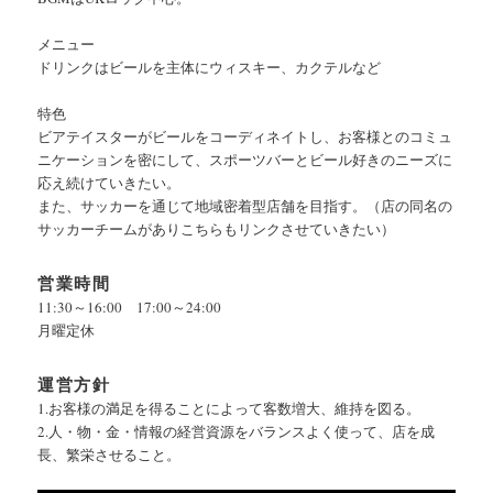
メニュー
ドリンクはビールを主体にウィスキー、カクテルなど
特色
ビアテイスターがビールをコーディネイトし、お客様とのコミュ
ニケーションを密にして、スポーツバーとビール好きのニーズに
応え続けていきたい。
また、サッカーを通じて地域密着型店舗を目指す。（店の同名の
サッカーチームがありこちらもリンクさせていきたい）
営業時間
11:30～16:00 17:00～24:00
月曜定休
運営方針
1.お客様の満足を得ることによって客数増大、維持を図る。
2.人・物・金・情報の経営資源をバランスよく使って、店を成
長、繁栄させること。