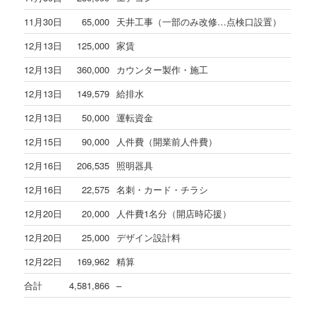
11月30日
65,000
天井工事（一部のみ改修…点検口設置）
12月13日
125,000
家賃
12月13日
360,000
カウンター製作・施工
12月13日
149,579
給排水
12月13日
50,000
運転資金
12月15日
90,000
人件費（開業前人件費）
12月16日
206,535
照明器具
12月16日
22,575
名刺・カード・チラシ
12月20日
20,000
人件費1名分（開店時応援）
12月20日
25,000
デザイン設計料
12月22日
169,962
精算
合計
4,581,866
–