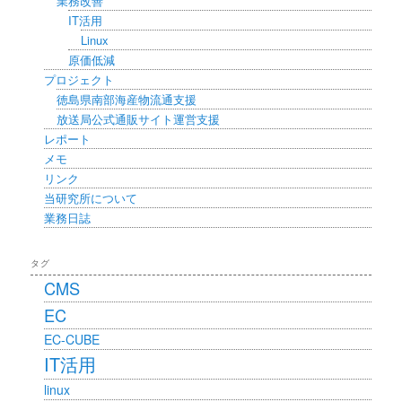
業務改善
IT活用
Linux
原価低減
プロジェクト
徳島県南部海産物流通支援
放送局公式通販サイト運営支援
レポート
メモ
リンク
当研究所について
業務日誌
タグ
CMS
EC
EC-CUBE
IT活用
linux