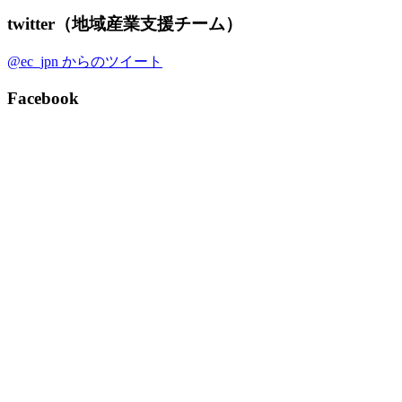
twitter（地域産業支援チーム）
@ec_jpn からのツイート
Facebook