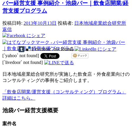
バー経営支援 事例紹介・池袋バー｜飲食店開業/経
営支援プログラム
投稿日時:
2013年10月13日
投稿者:
日本地域産業総合研究所
返信
[`evernote` not found]
[`yahoo` not found]
[`livedoor` not found]
日本地域産業総合研究所が実施した飲食店・外食産業向けの
コンサルティングの事例をご紹介します。
「飲食店開業/運営支援（コンサルティング）プログラム」
詳細はこちら。
池袋バー経営支援概要
案件名