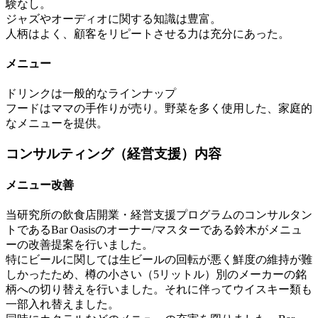
験なし。
ジャズやオーディオに関する知識は豊富。
人柄はよく、顧客をリピートさせる力は充分にあった。
メニュー
ドリンクは一般的なラインナップ
フードはママの手作りが売り。野菜を多く使用した、家庭的
なメニューを提供。
コンサルティング（経営支援）内容
メニュー改善
当研究所の飲食店開業・経営支援プログラムのコンサルタン
トであるBar Oasisのオーナー/マスターである鈴木がメニュ
ーの改善提案を行いました。
特にビールに関しては生ビールの回転が悪く鮮度の維持が難
しかったため、樽の小さい（5リットル）別のメーカーの銘
柄への切り替えを行いました。それに伴ってウイスキー類も
一部入れ替えました。