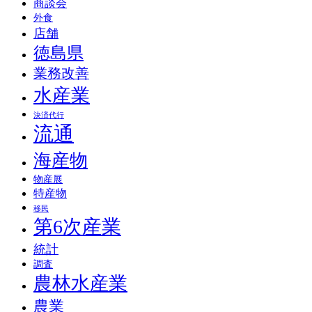
商談会
外食
店舗
徳島県
業務改善
水産業
決済代行
流通
海産物
物産展
特産物
移民
第6次産業
統計
調査
農林水産業
農業