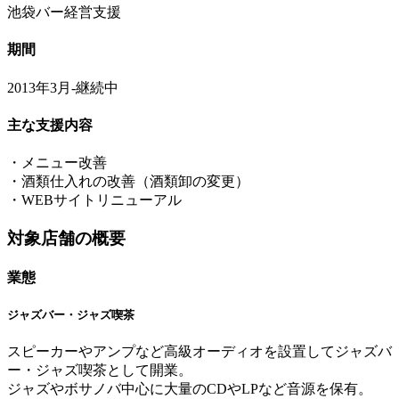
池袋バー経営支援
期間
2013年3月-継続中
主な支援内容
・メニュー改善
・酒類仕入れの改善（酒類卸の変更）
・WEBサイトリニューアル
対象店舗の概要
業態
ジャズバー・ジャズ喫茶
スピーカーやアンプなど高級オーディオを設置してジャズバ
ー・ジャズ喫茶として開業。
ジャズやボサノバ中心に大量のCDやLPなど音源を保有。