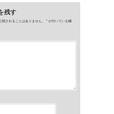
を残す
公開されることはありません。
*
が付いている欄