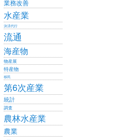
業務改善
水産業
決済代行
流通
海産物
物産展
特産物
移民
第6次産業
統計
調査
農林水産業
農業