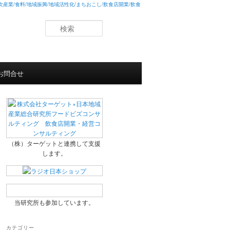
業/食料/地域振興/地域活性化/まちおこし/飲食店開業/飲食
検
索
お問合せ
（株）ターゲットと連携して支援
します。
当研究所も参加しています。
カテゴリー