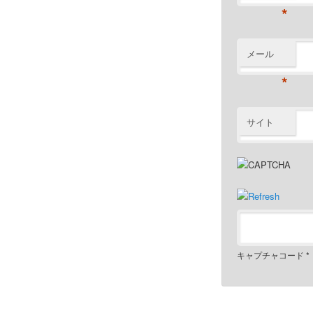
*
メール
*
サイト
キャプチャコード
*