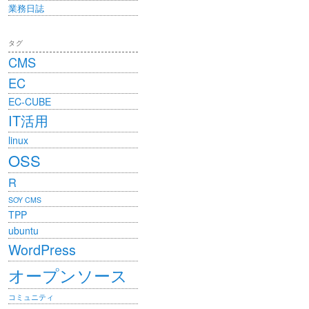
業務日誌
タグ
CMS
EC
EC-CUBE
IT活用
linux
OSS
R
SOY CMS
TPP
ubuntu
WordPress
オープンソース
コミュニティ