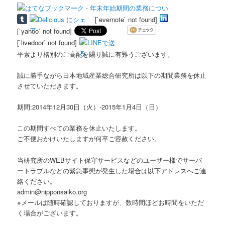
[`evernote` not found]
[`yahoo` not found]
[`livedoor` not found]
平素より格別のご高配を賜り誠に有難うございます。
誠に勝手ながら日本地域産業総合研究所は以下の期間業務を休止
させていただきます。
期間:2014年12月30日（火）-2015年1月4日（日）
この期間すべての業務を休止いたします。
ご不便おかけいたしますが何卒ご容赦ください。
当研究所のWEBサイト保守サービスなどのユーザー様でサーバ
ートラブルなどの緊急事態が発生した場合は以下アドレスへご連
絡ください。
admin@nipponsaiko.org
※メールは随時確認しておりますが、数時間ほどお時間をいただ
く場合がございます。