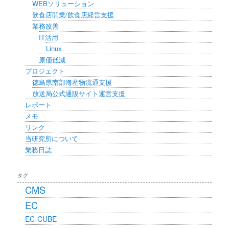
WEBソリューション
飲食店開業/飲食店経営支援
業務改善
IT活用
Linux
原価低減
プロジェクト
徳島県南部海産物流通支援
放送局公式通販サイト運営支援
レポート
メモ
リンク
当研究所について
業務日誌
タグ
CMS
EC
EC-CUBE