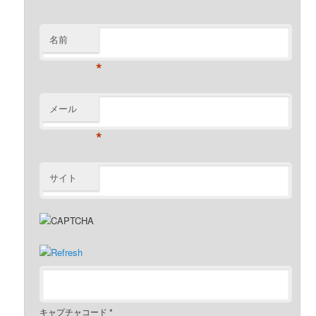
名前
*
メール
*
サイト
キャプチャコード
*