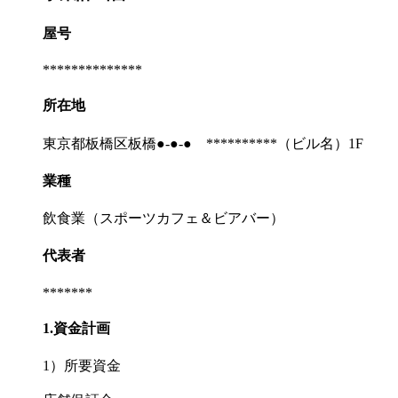
屋号
**************
所在地
東京都板橋区板橋●-●-● **********（ビル名）1F
業種
飲食業（スポーツカフェ＆ビアバー）
代表者
*******
1.資金計画
1）所要資金