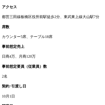
アクセス
都営三田線板橋区役所前駅徒歩2分、東武東上線大山駅7分
席数
カウンター5席、テーブル18席
事前想定売上
日商4万、月商120万
事前想定要員（従業員）数
2名
契約･引渡し日
10月1日