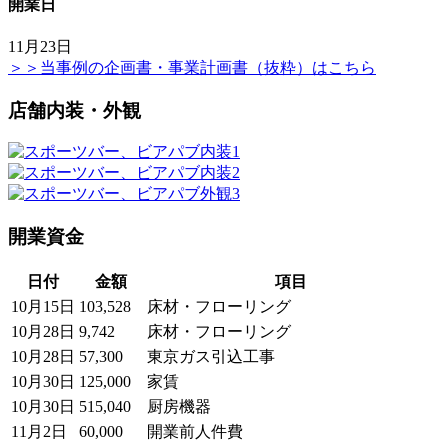
開業日
11月23日
＞＞当事例の企画書・事業計画書（抜粋）はこちら
店舗内装・外観
開業資金
日付
金額
項目
10月15日
103,528
床材・フローリング
10月28日
9,742
床材・フローリング
10月28日
57,300
東京ガス引込工事
10月30日
125,000
家賃
10月30日
515,040
厨房機器
11月2日
60,000
開業前人件費