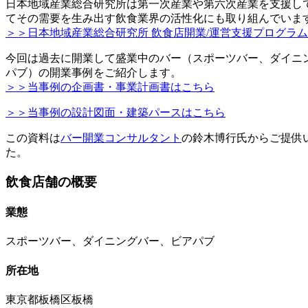
日本地域産業総合研究所は第一次産業や第六次産業を支援し
てその需要を生み出す飲食業界の活性化にも取り組んでいま
＞＞日本地域産業総合研究所 飲食店開業/運営支援プログラム
今回は過去に開業して盛業中のバー（スポーツバー、ダイニ
パブ）の開業事例をご紹介します。
＞＞当事例の企画書・事業計画書はこちら
＞＞当事例の設計図面・建築パースはこちら
この資料は
バー開業コンサルタント
の鈴木博行氏からご提供
た。
飲食店舗の概要
業態
スポーツバー、ダイニングバー、ビアパブ
所在地
東京都板橋区板橋