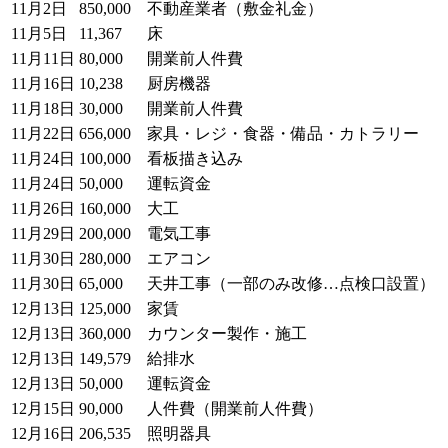
11月2日
850,000
不動産業者（敷金礼金）
11月5日
11,367
床
11月11日
80,000
開業前人件費
11月16日
10,238
厨房機器
11月18日
30,000
開業前人件費
11月22日
656,000
家具・レジ・食器・備品・カトラリー
11月24日
100,000
看板描き込み
11月24日
50,000
運転資金
11月26日
160,000
大工
11月29日
200,000
電気工事
11月30日
280,000
エアコン
11月30日
65,000
天井工事（一部のみ改修…点検口設置）
12月13日
125,000
家賃
12月13日
360,000
カウンター製作・施工
12月13日
149,579
給排水
12月13日
50,000
運転資金
12月15日
90,000
人件費（開業前人件費）
12月16日
206,535
照明器具