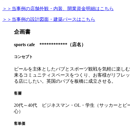
＞＞当事例の店舗外観・内装、開業資金明細はこちら
＞＞当事例の設計図面・建築パースはこちら
企画書
sports cafe ************（店名）
コンセプト
ビールを主体としたパブとスポーツ観戦を気軽に楽しむ
来るコミュニティスペースをつくり、お客様がリフレッ
る店にしたい。英国のパブを板橋に成立させる。
客層
20代～40代 ビジネスマン・OL・学生（サッカーとビ
心）
客単価