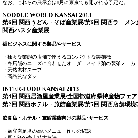
なお、これらの展示会は8月に東京でも開かれる予定だ。
NOODLE WORLD KANSAI 2013
第6回 関西うどん・そば産業展/第6回 関西ラーメン
関西パスタ産業展
麺ビジネスに関する製品やサービス
・様々な業態の店舗で使えるコンパクトな製麺機
・各店舗のニーズに合わせたオーダーメイド麺の製麺メーカ
・天然素材スープ
・高品質なダシ
INTER-FOOD KANSAI 2013
第4回 関西居酒屋産業展/全国都道府県特産物フェア 201
第2回 関西ホテル・旅館産業展/第5回 関西店舗環
飲食店・ホテル・旅館業態向けの製品･サービス
・顧客満足度の高いメニュー作りの秘訣
・夏以降の売上拡大方法