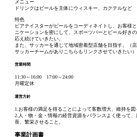
メニュー
ドリンクはビールを主体にウィスキー、カクテルなど
特色
ビアテイスターがビールをコーディネイトし、お客様と
ニケーションを密にして、スポーツバーとビール好きの
応え続けていきたい。
また、サッカーを通じて地域密着型店舗を目指す。（店
サッカーチームがありこちらもリンクさせていきたい）
営業時間
11:30～16:00 17:00～24:00
月曜定休
運営方針
1.お客様の満足を得ることによって客数増大、維持を図
2.人・物・金・情報の経営資源をバランスよく使って、
長、繁栄させること。
事業計画書