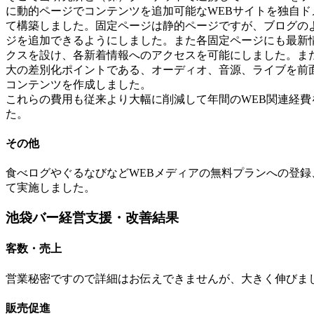
に動的ページでコンテンツを追加可能なWEBサイトを独自ド
て構築しました。固定ページは静的ページですが、ブログの
ジを追加できるようにしました。また各固定ページにも最新
クスを設け、各新着情報へのアクセスを可能にしました。ま
大の差別化ポイントである、オーディオ、音源、ライブを前
コンテンツを作成しました。
これらの費用も従来より大幅に削減して年間のWEB関連経費
た。
その他
食べログやぐるなびなどWEBメディアの無料プランへの登録
て実施しました。
池袋バー経営支援・改善結果
客数・売上
営業秘密ですので詳細はお伝えできませんが、大きく伸びま
販売促進