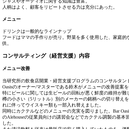
ジャズやオーディオに関する知識は豊富。
人柄はよく、顧客をリピートさせる力は充分にあった。
メニュー
ドリンクは一般的なラインナップ
フードはママの手作りが売り。野菜を多く使用した、家庭的
供。
コンサルティング（経営支援）内容
メニュー改善
当研究所の飲食店開業・経営支援プログラムのコンサルタント
Oasisのオーナー/マスターである鈴木がメニューの改善提案
特にビールに関しては生ビールの回転が悪く鮮度の維持が難
樽の小さい（5リットル）別のメーカーの銘柄への切り替え
れに伴ってウイスキー類も一部入れ替えました。
同時にカクテルなどのメニューの充実を図りました。Bar Oas
のAlehouseの従業員向けの講習会などでカクテル調製の基
した。