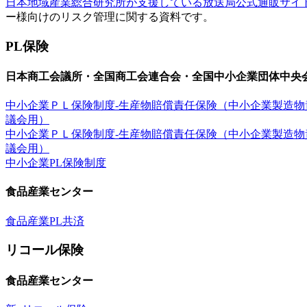
日本地域産業総合研究所が支援している放送局公式通販サイ
ー様向けのリスク管理に関する資料です。
PL保険
日本商工会議所・全国商工会連合会・全国中小企業団体中央
中小企業ＰＬ保険制度-生産物賠償責任保険（中小企業製造物
議会用）
中小企業ＰＬ保険制度-生産物賠償責任保険（中小企業製造物
議会用）
中小企業PL保険制度
食品産業センター
食品産業PL共済
リコール保険
食品産業センター