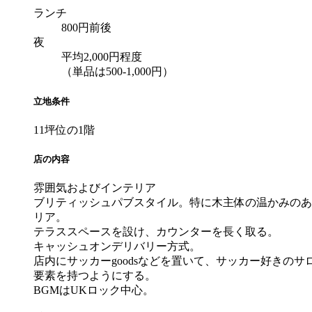
ランチ
800円前後
夜
平均2,000円程度
（単品は500-1,000円）
立地条件
11坪位の1階
店の内容
雰囲気およびインテリア
ブリティッシュパブスタイル。特に木主体の温かみのあ
リア。
テラススペースを設け、カウンターを長く取る。
キャッシュオンデリバリー方式。
店内にサッカーgoodsなどを置いて、サッカー好きのサ
要素を持つようにする。
BGMはUKロック中心。