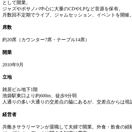
として開業。
ジャズやボサノバ中心に大量のCDやLPなど音源を保有。
月数回不定期でライブ、ジャムセッション、イベントを開催
席数
約20席（カウンター7席・テーブル14席）
開業
2010年9月
立地
雑居ビル地下1階
池袋駅東口より約600m、徒歩9分弱
人通りの多い大通りの交差点の脇にあるが、交差点からは視
経営者
共働きサラリーマンが退職して夫婦で開業。外食・飲食の経