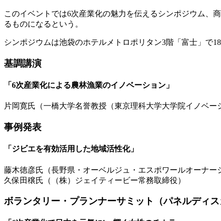
このイベントでは6次産業化の魅力を伝えるシンポジウム、商
るものになるという。
シンポジウムは池袋のホテルメトロポリタン3階「富士」で1
基調講演
「6次産業化による農林漁業のイノベーション」
片岡寛氏（一橋大学名誉教授（東京理科大学大学院イノベー
事例発表
「ジビエを有効活用した地域活性化」
藤木徳彦氏（長野県・オーベルジュ・エスポワールオーナー
久保田穣氏（（株）ジェイティービー常務取締役）
ボランタリー・プランナーサミット（パネルディス