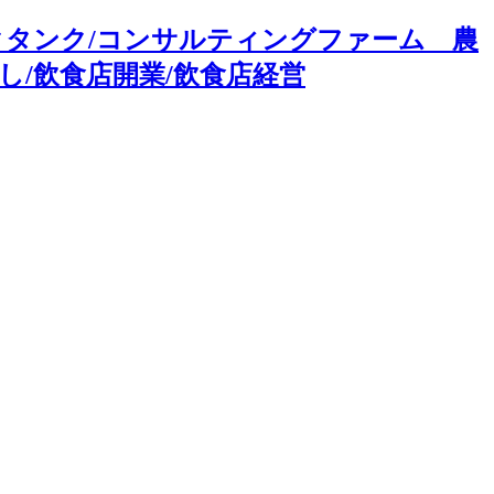
クタンク/コンサルティングファーム 農
し/飲食店開業/飲食店経営