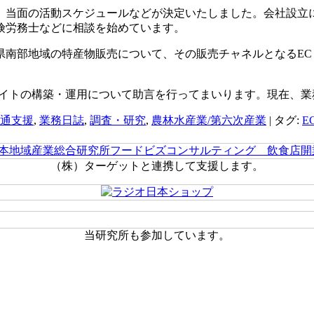
、当面の活動スケジュールなどが決定いたしました。会社設立
険労務士などに相談を始めています。
県南部地域の特産物販売について、その販売チャネルとなるE
サイトの構築・運用について助言を行ってまいります。現在、
通支援
,
業務日誌
,
調査・研究
,
農林水産業/第六次産業
|
タグ:
E
（株）ターゲットと連携して支援します。
当研究所も参加しています。