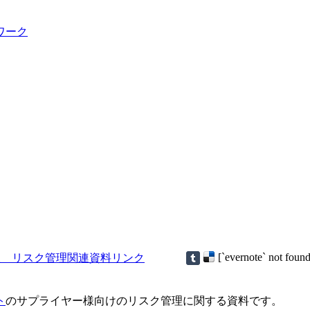
ワーク
[`evernote` not found
ト
のサプライヤー様向けのリスク管理に関する資料です。