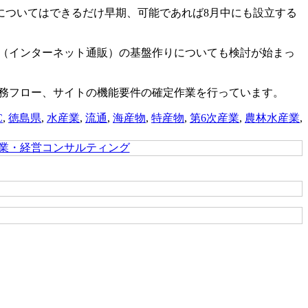
についてはできるだけ早期、可能であれば8月中にも設立する
C（インターネット通販）の基盤作りについても検討が始まっ
業務フロー、サイトの機能要件の確定作業を行っています。
C
,
徳島県
,
水産業
,
流通
,
海産物
,
特産物
,
第6次産業
,
農林水産業
,