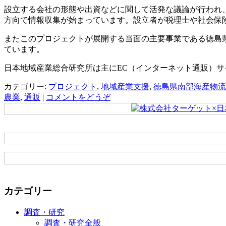
設立する会社の形態や出資などに関して活発な議論が行われ
方向で情報収集が始まっています。設立者が税理士や社会保
またこのプロジェクトが展開する当面の主要事業である徳島
ています。
日本地域産業総合研究所は主にEC（インターネット通販）
カテゴリー:
プロジェクト
,
地域産業支援
,
徳島県南部海産物流
農業
,
通販
|
コメントをどうぞ
カテゴリー
調査・研究
調査・研究全般