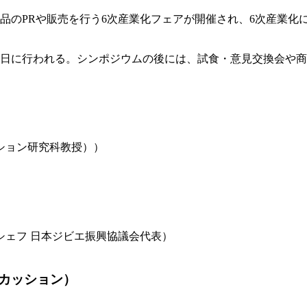
品のPRや販売を行う6次産業化フェアが開催され、6次産業化
8日に行われる。シンポジウムの後には、試食・意見交換会や
ション研究科教授））
シェフ 日本ジビエ振興協議会代表）
カッション）