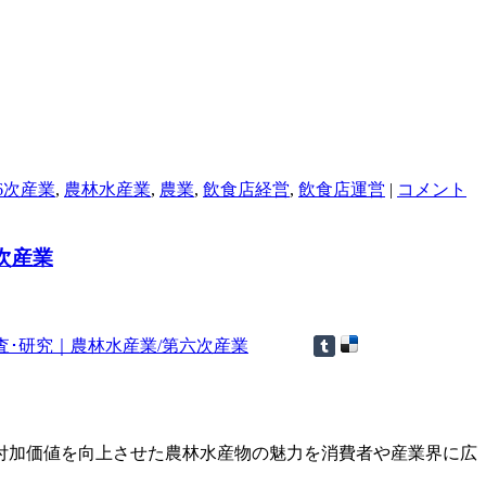
6次産業
,
農林水産業
,
農業
,
飲食店経営
,
飲食店運営
|
コメント
次産業
付加価値を向上させた農林水産物の魅力を消費者や産業界に広