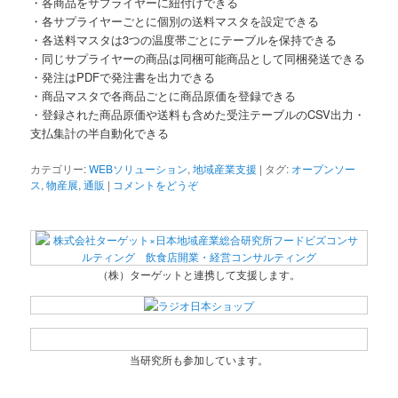
・各商品をサプライヤーに紐付けできる
・各サプライヤーごとに個別の送料マスタを設定できる
・各送料マスタは3つの温度帯ごとにテーブルを保持できる
・同じサプライヤーの商品は同梱可能商品として同梱発送できる
・発注はPDFで発注書を出力できる
・商品マスタで各商品ごとに商品原価を登録できる
・登録された商品原価や送料も含めた受注テーブルのCSV出力・
支払集計の半自動化できる
カテゴリー:
WEBソリューション
,
地域産業支援
|
タグ:
オープンソー
ス
,
物産展
,
通販
|
コメントをどうぞ
（株）ターゲットと連携して支援します。
当研究所も参加しています。