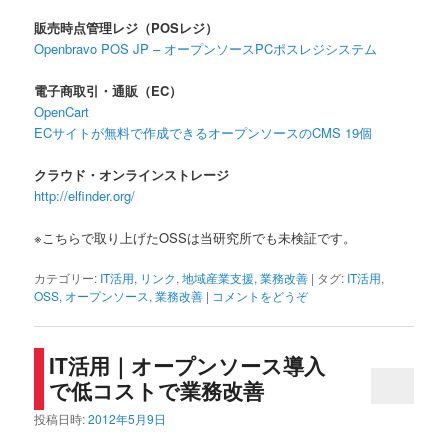
販売時点管理レジ（POSレジ）
Openbravo POS JP – オープンソースPCポスレジシステム
電子商取引・通販（EC）
OpenCart
ECサイトが無料で作成できるオープンソースのCMS 19個
クラウド・オンラインストレージ
http://elfinder.org/
※こちらで取り上げたOSSは当研究所でも未検証です。
カテゴリー:
IT活用
,
リンク
,
地域産業支援
,
業務改善
|
タグ:
IT活用
,
OSS
,
オープンソース
,
業務改善
|
コメントをどうぞ
IT活用｜オープンソース導入
で低コストで業務改善
投稿日時:
2012年5月9日