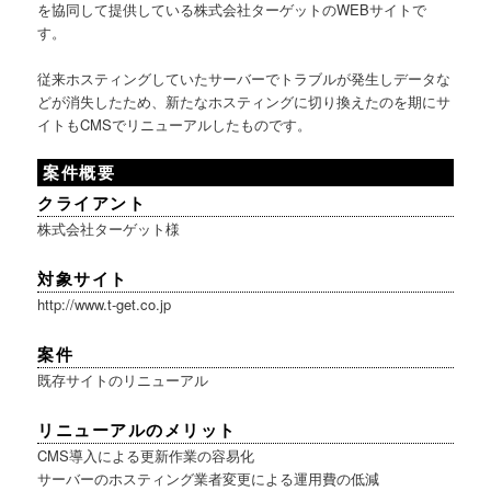
を協同して提供している株式会社ターゲットのWEBサイトで
す。
従来ホスティングしていたサーバーでトラブルが発生しデータな
どが消失したため、新たなホスティングに切り換えたのを期にサ
イトもCMSでリニューアルしたものです。
案件概要
クライアント
株式会社ターゲット様
対象サイト
http://www.t-get.co.jp
案件
既存サイトのリニューアル
リニューアルのメリット
CMS導入による更新作業の容易化
サーバーのホスティング業者変更による運用費の低減