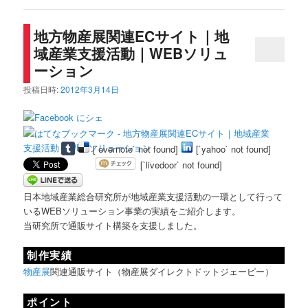
地方物産展関連ECサイト｜地
域産業支援活動｜WEBソリュ
ーション
投稿日時:
2012年3月14日
[`evernote` not found]
[`yahoo` not found]
[`livedoor` not found]
日本地域産業総合研究所が地域産業支援活動の一環として行って
いるWEBソリューション事業の実績をご紹介します。
当研究所で通販サイト構築を支援しました。
制作実績
物産展
関連通販サイト（物産展ダイレクトドットジェーピー）
ポイント