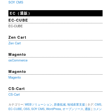
SOY CMS
EC（通販）
EC-CUBE
EC-CUBE
Zen Cart
Zen Cart
Magento
osCommerce
Magento
Magento
CS-Cart
CS-Cart
カテゴリー:
WEBソリューション
,
原価低減
,
地域産業支援
|
タグ:
CMS
,
EC-CUBE
,
OSS
,
SOY CMS
,
WordPress
,
オープンソース
,
通販
|
コメン