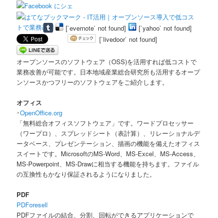
[`evernote` not found]
[`yahoo` not found]
[`livedoor` not found]
オープンソースのソフトウェア（OSS)を活用すれば低コストで
業務改善が可能です。日本地域産業総合研究所も活用するオープ
ンソースかつフリーのソフトウェアをご紹介します。
オフィス
･
OpenOffice.org
「無料総合オフィスソフトウェア」です。ワードプロセッサー
（ワープロ）、スプレッドシート（表計算）、リレーショナルデ
ータベース、プレゼンテーション、描画の機能を備えたオフィス
スイートです。MicrosoftのMS-Word、MS-Excel、MS-Access、
MS-Powerpoint、MS-Drawに相当する機能を持ちます。ファイル
の互換性もかなり保証されるようになりました。
PDF
PDForesell
PDFファイルの結合、分割、回転ができるアプリケーションで