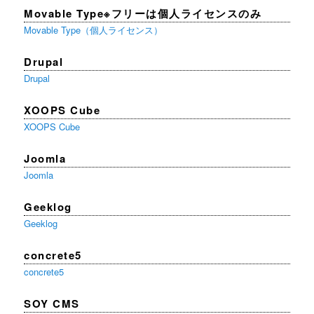
Movable Type※フリーは個人ライセンスのみ
Movable Type（個人ライセンス）
Drupal
Drupal
XOOPS Cube
XOOPS Cube
Joomla
Joomla
Geeklog
Geeklog
concrete5
concrete5
SOY CMS