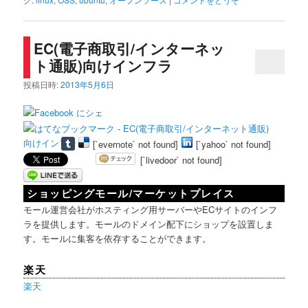
EC(電子商取引/インターネッ
ト通販)向けインフラ
投稿日時:
2013年5月6日
[`evernote` not found]
[`yahoo` not found]
[`livedoor` not found]
ショッピングモール/マーケットプレイス
モール運営会社がホスティング用サーバーやECサイトのインフ
ラを提供します。モールのドメイン配下にショップを設置しま
す。モールに集客を依存することができます。
楽天
楽天