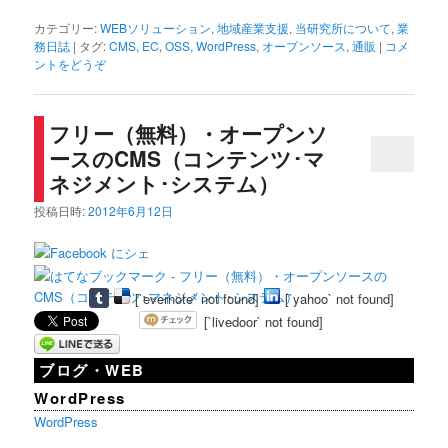
カテゴリー:
WEBソリューション
,
地域産業支援
,
当研究所について
,
業
務日誌
|
タグ:
CMS
,
EC
,
OSS
,
WordPress
,
オープンソース
,
通販
|
コメ
ントをどうぞ
フリー（無料）・オープンソ
ースのCMS（コンテンツ･マ
ネジメント･システム）
投稿日時:
2012年6月12日
[`evernote` not found]
[`yahoo` not found]
[`livedoor` not found]
ブログ・WEB
WordPress
WordPress