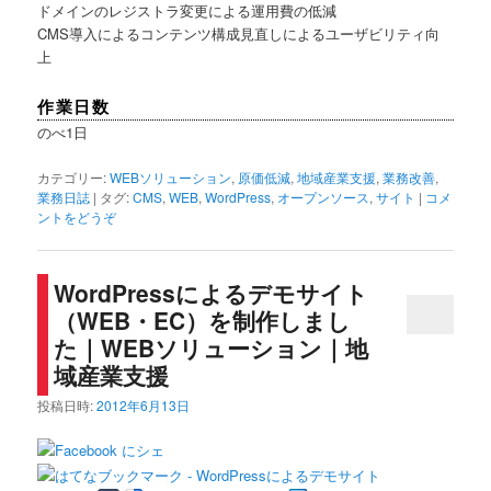
ドメインのレジストラ変更による運用費の低減
CMS導入によるコンテンツ構成見直しによるユーザビリティ向
上
作業日数
のべ1日
カテゴリー:
WEBソリューション
,
原価低減
,
地域産業支援
,
業務改善
,
業務日誌
|
タグ:
CMS
,
WEB
,
WordPress
,
オープンソース
,
サイト
|
コメ
ントをどうぞ
WordPressによるデモサイト
（WEB・EC）を制作しまし
た｜WEBソリューション｜地
域産業支援
投稿日時:
2012年6月13日