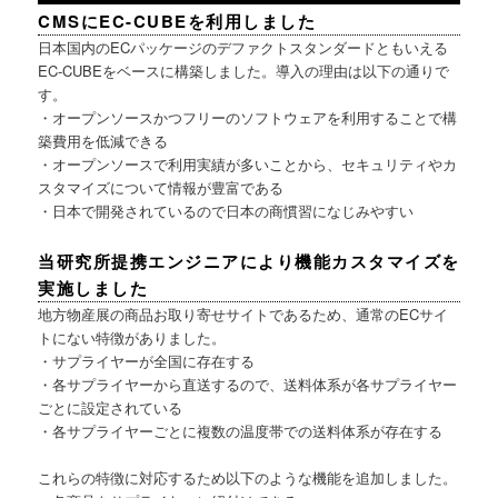
CMSにEC-CUBEを利用しました
日本国内のECパッケージのデファクトスタンダードともいえる
EC-CUBEをベースに構築しました。導入の理由は以下の通りで
す。
・オープンソースかつフリーのソフトウェアを利用することで構
築費用を低減できる
・オープンソースで利用実績が多いことから、セキュリティやカ
スタマイズについて情報が豊富である
・日本で開発されているので日本の商慣習になじみやすい
当研究所提携エンジニアにより機能カスタマイズを
実施しました
地方物産展の商品お取り寄せサイトであるため、通常のECサイ
トにない特徴がありました。
・サプライヤーが全国に存在する
・各サプライヤーから直送するので、送料体系が各サプライヤー
ごとに設定されている
・各サプライヤーごとに複数の温度帯での送料体系が存在する
これらの特徴に対応するため以下のような機能を追加しました。