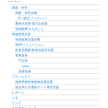
カテゴリー
調査・研究
調査・研究全般
R（統計パッケージ）
農林水産業/第六次産業
地域振興/まちおこし
地域産業支援
地域産業支援全般
WEBソリューション
飲食店開業/飲食店経営支援
業務改善
IT活用
Linux
原価低減
プロジェクト
徳島県南部海産物流通支援
放送局公式通販サイト運営支援
レポート
メモ
リンク