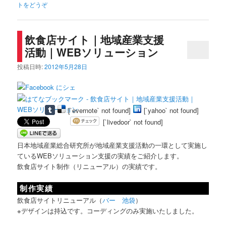
トをどうぞ
飲食店サイト｜地域産業支援
活動｜WEBソリューション
投稿日時:
2012年5月28日
[`evernote` not found]
[`yahoo` not found]
[`livedoor` not found]
日本地域産業総合研究所が地域産業支援活動の一環として実施し
ているWEBソリューション支援の実績をご紹介します。
飲食店サイト制作（リニューアル）の実績です。
制作実績
飲食店サイトリニューアル（
バー 池袋
）
※デザインは持込です。コーディングのみ実施いたしました。