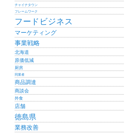
チャイナタウン
フレームワーク
フードビジネス
マーケティング
事業戦略
北海道
原価低減
厨房
同業者
商品調達
商談会
外食
店舗
徳島県
業務改善