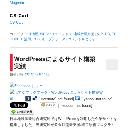
Magento
CS-Cart
CS-Cart
カテゴリー:
IT活用
,
WEBソリューション
,
地域産業支援
|
タグ:
EC
,
EC-
CUBE
,
IT活用
,
OSS
,
オープンソース
|
コメントをどうぞ
WordPressによるサイト構築
実績
投稿日時:
2012年7月11日
[`evernote` not found]
[`yahoo` not found]
[`livedoor` not found]
日本地域産業総合研究所ではWordPressを利用した企業サイトを
構築しました。当研究所が飲食店開業支援/経営改善プログラム