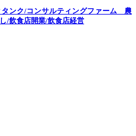
クタンク/コンサルティングファーム 農
し/飲食店開業/飲食店経営