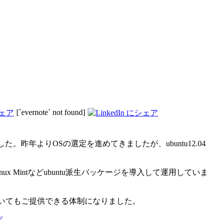
[`evernote` not found]
。昨年よりOSの選定を進めてきましたが、ubuntu12.04
ux Mintなどubuntu派生パッケージを導入して運用していま
ついてもご提供できる体制になりました。
ぞ