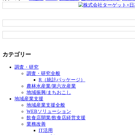
カテゴリー
調査・研究
調査・研究全般
R（統計パッケージ）
農林水産業/第六次産業
地域振興/まちおこし
地域産業支援
地域産業支援全般
WEBソリューション
飲食店開業/飲食店経営支援
業務改善
IT活用