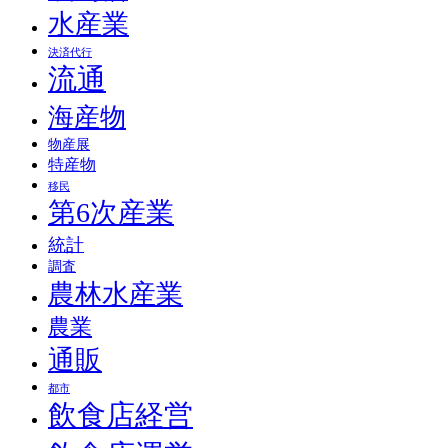
水産業
決済代行
流通
海産物
物産展
特産物
移民
第6次産業
統計
調査
農林水産業
農業
通販
都市
飲食店経営